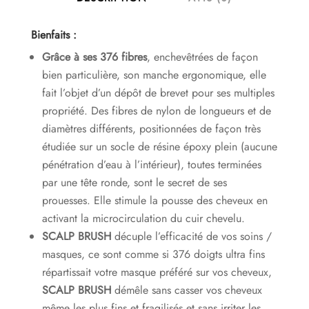
Bienfaits
:
Grâce à ses 376 fibres
, enchevêtrées de façon
bien particulière, son manche ergonomique, elle
fait l’objet d’un dépôt de brevet pour ses multiples
propriété. Des fibres de nylon de longueurs et de
diamètres différents, positionnées de façon très
étudiée sur un socle de résine époxy plein (aucune
pénétration d’eau à l’intérieur), toutes terminées
par une tête ronde, sont le secret de ses
prouesses. Elle stimule la pousse des cheveux en
activant la microcirculation du cuir chevelu.
SCALP BRUSH
décuple l’efficacité de vos soins /
masques, ce sont comme si 376 doigts ultra fins
répartissait votre masque préféré sur vos cheveux,
SCALP BRUSH
démêle sans casser vos cheveux
même les plus fins et fragilisés et sans irriter les