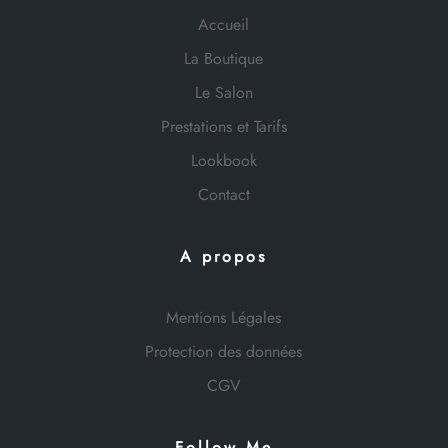
Accueil
La Boutique
Le Salon
Prestations et Tarifs
Lookbook
Contact
A propos
Mentions Légales
Protection des données
CGV
Follow Me