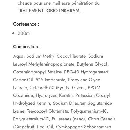
chaude pour une meilleure pénétration du
TRAITEMENT TOKIO INKARAMI.
Contenance
:
200ml
Composition :
Aqua, Sodium Methyl Cocoyl Taurate, Sodium
Lauroyl Methylaminopropionate, Butylene Glycol,
Cocamidopropyl Betaine, PEG-40 Hydrogenated
Castor Oil PCA Isostearate, Propylene Glycol
Laurate, Ceteareth-60 Myristyl Glycol, PPG-2
Cocamide, Hydrolyzed Keratin, Potassium Cocoyl
Hydrolyzed Keratin, Sodium Dilauramidoglutamide
Lysine, Tea-cocoyl Glutamate, Polyquaternium-48,
Polyquaternium-10, Fullerenes (nano), Citrus Grandis
(Grapefruit) Peel Oil, Cymbopogon Schoenanthus