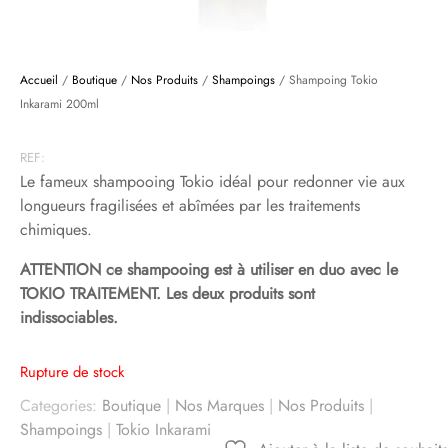
Accueil
/
Boutique
/
Nos Produits
/
Shampoings
/ Shampoing Tokio
Inkarami 200ml
REF:
Le fameux shampooing Tokio idéal pour redonner vie aux
longueurs fragilisées et abîmées par les traitements
chimiques.
ATTENTION ce shampooing est à utiliser en duo avec le
TOKIO TRAITEMENT. Les deux produits sont
indissociables.
Rupture de stock
Categories:
Boutique
|
Nos Marques
|
Nos Produits
|
Shampoings
|
Tokio Inkarami