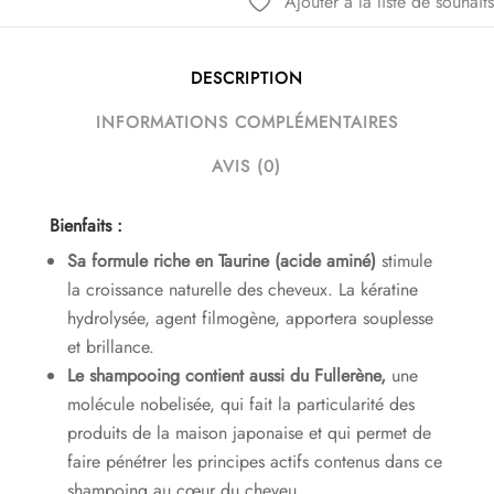
Ajouter à la liste de souhaits
DESCRIPTION
INFORMATIONS COMPLÉMENTAIRES
AVIS (0)
Bienfaits :
Sa formule riche en Taurine (acide aminé)
stimule
la croissance naturelle des cheveux. La kératine
hydrolysée, agent filmogène, apportera souplesse
et brillance.
Le shampooing contient aussi du Fullerène,
une
molécule nobelisée, qui fait la particularité des
produits de la maison japonaise et qui permet de
faire pénétrer les principes actifs contenus dans ce
shampoing au cœur du cheveu.