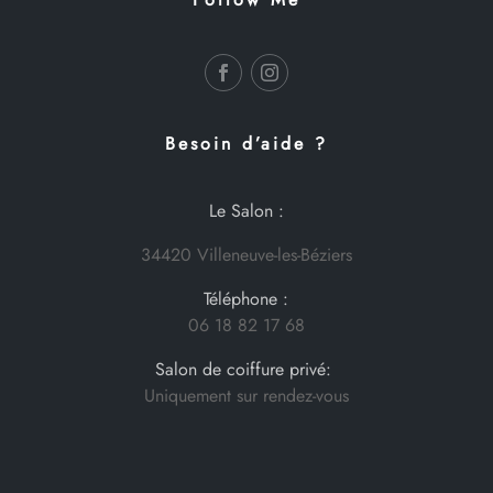
Besoin d’aide ?
Le Salon :
34420 Villeneuve-les-Béziers
Téléphone :
06 18 82 17 68
Salon de coiffure privé:
Uniquement sur rendez-vous