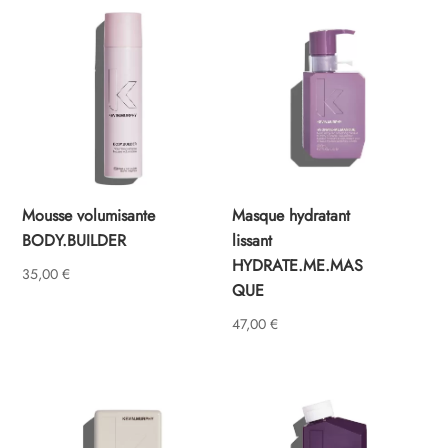
Mousse volumisante
Masque hydratant
BODY.BUILDER
lissant
HYDRATE.ME.MAS
35,00
€
QUE
47,00
€